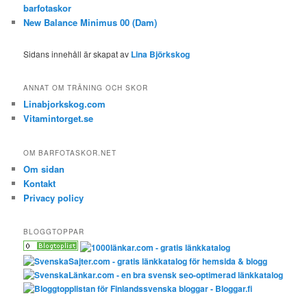
barfotaskor
New Balance Minimus 00 (Dam)
Sidans innehåll är skapat av
Lina Björkskog
ANNAT OM TRÄNING OCH SKOR
Linabjorkskog.com
Vitamintorget.se
OM BARFOTASKOR.NET
Om sidan
Kontakt
Privacy policy
BLOGGTOPPAR