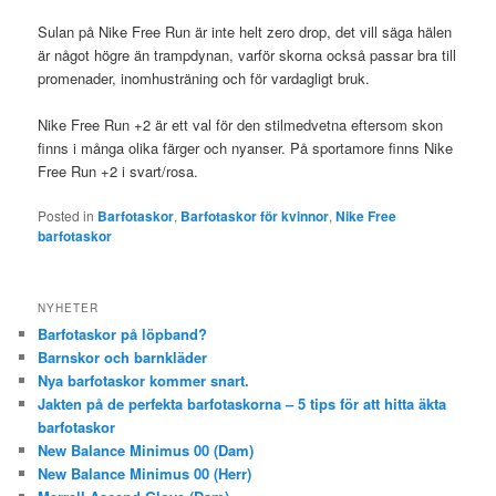
Sulan på Nike Free Run är inte helt zero drop, det vill säga hälen
är något högre än trampdynan, varför skorna också passar bra till
promenader, inomhusträning och för vardagligt bruk.
Nike Free Run +2 är ett val för den stilmedvetna eftersom skon
finns i många olika färger och nyanser. På sportamore finns Nike
Free Run +2 i svart/rosa.
Posted in
Barfotaskor
,
Barfotaskor för kvinnor
,
Nike Free
barfotaskor
NYHETER
Barfotaskor på löpband?
Barnskor och barnkläder
Nya barfotaskor kommer snart.
Jakten på de perfekta barfotaskorna – 5 tips för att hitta äkta
barfotaskor
New Balance Minimus 00 (Dam)
New Balance Minimus 00 (Herr)