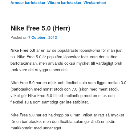
Armour barfotaskor
,
Vibram barfotaskor
,
Vivobarefoot
Nike Free 5.0 (Herr)
Posted on
7 October , 2013
Nike Free 5.0
är en av de populäraste löparskorna för män just
nu. Nike Free 5.0 är populära löparskor tack vare den sköna
barfotakänslan, men används också mycket till vardagligt bruk
tack vare det snygga utseendet.
Nike Free 5.0 har en mjuk och flexibel sula som ligger mellan 3.0
(barfotaskon med minst stöd) och 7.0 (skon med mest stöd),
vilket gör Nike Free 5.0 till ett mellanting med en mjuk och
flexibel sula som samtidigt ger lite stabilitet.
Nike Free 5.0 har ett häldropp på 8 mm, vilket är rätt så mycket
för en barfotasko, men den flexibla sulan ger ändå en skön
markkontakt med underlaget.