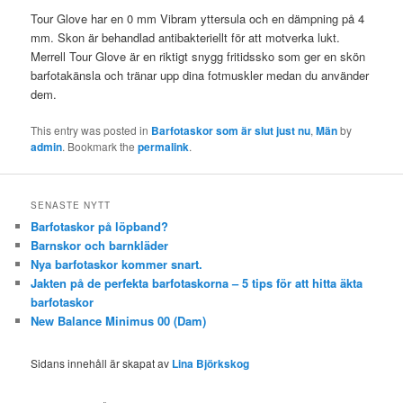
Tour Glove har en 0 mm Vibram yttersula och en dämpning på 4
mm. Skon är behandlad antibakteriellt för att motverka lukt.
Merrell Tour Glove är en riktigt snygg fritidssko som ger en skön
barfotakänsla och tränar upp dina fotmuskler medan du använder
dem.
This entry was posted in
Barfotaskor som är slut just nu
,
Män
by
admin
. Bookmark the
permalink
.
SENASTE NYTT
Barfotaskor på löpband?
Barnskor och barnkläder
Nya barfotaskor kommer snart.
Jakten på de perfekta barfotaskorna – 5 tips för att hitta äkta
barfotaskor
New Balance Minimus 00 (Dam)
Sidans innehåll är skapat av
Lina Björkskog