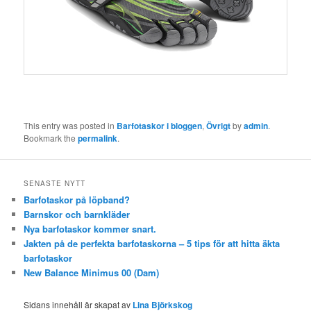
This entry was posted in
Barfotaskor i bloggen
,
Övrigt
by
admin
.
Bookmark the
permalink
.
SENASTE NYTT
Barfotaskor på löpband?
Barnskor och barnkläder
Nya barfotaskor kommer snart.
Jakten på de perfekta barfotaskorna – 5 tips för att hitta äkta
barfotaskor
New Balance Minimus 00 (Dam)
Sidans innehåll är skapat av
Lina Björkskog