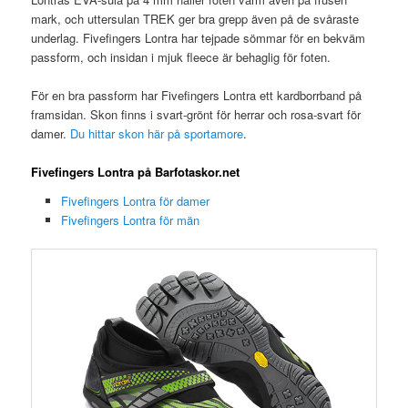
mark, och uttersulan TREK ger bra grepp även på de svåraste
underlag. Fivefingers Lontra har tejpade sömmar för en bekväm
passform, och insidan i mjuk fleece är behaglig för foten.
För en bra passform har Fivefingers Lontra ett kardborrband på
framsidan. Skon finns i svart-grönt för herrar och rosa-svart för
damer.
Du hittar skon här på sportamore
.
Fivefingers Lontra på Barfotaskor.net
Fivefingers Lontra för damer
Fivefingers Lontra för män