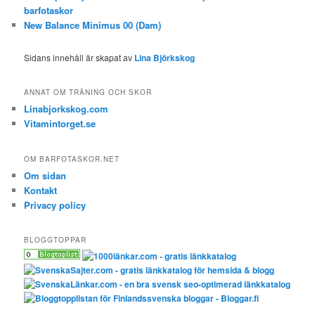
barfotaskor
New Balance Minimus 00 (Dam)
Sidans innehåll är skapat av
Lina Björkskog
ANNAT OM TRÄNING OCH SKOR
Linabjorkskog.com
Vitamintorget.se
OM BARFOTASKOR.NET
Om sidan
Kontakt
Privacy policy
BLOGGTOPPAR