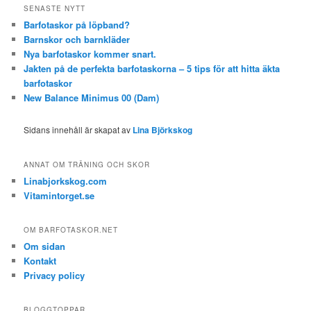
SENASTE NYTT
Barfotaskor på löpband?
Barnskor och barnkläder
Nya barfotaskor kommer snart.
Jakten på de perfekta barfotaskorna – 5 tips för att hitta äkta
barfotaskor
New Balance Minimus 00 (Dam)
Sidans innehåll är skapat av
Lina Björkskog
ANNAT OM TRÄNING OCH SKOR
Linabjorkskog.com
Vitamintorget.se
OM BARFOTASKOR.NET
Om sidan
Kontakt
Privacy policy
BLOGGTOPPAR