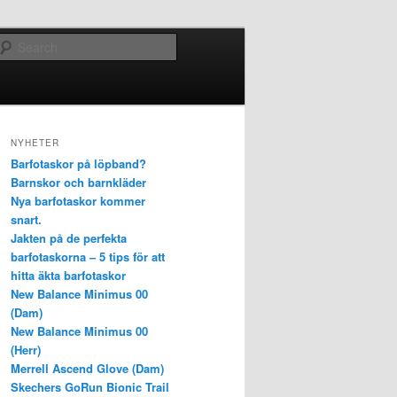
Search
NYHETER
Barfotaskor på löpband?
Barnskor och barnkläder
Nya barfotaskor kommer
snart.
Jakten på de perfekta
barfotaskorna – 5 tips för att
hitta äkta barfotaskor
New Balance Minimus 00
(Dam)
New Balance Minimus 00
(Herr)
Merrell Ascend Glove (Dam)
Skechers GoRun Bionic Trail