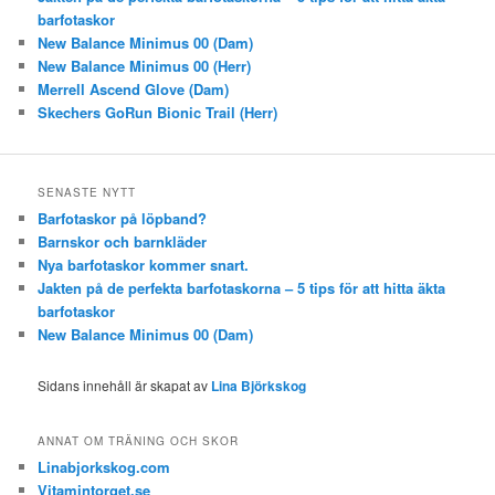
barfotaskor
New Balance Minimus 00 (Dam)
New Balance Minimus 00 (Herr)
Merrell Ascend Glove (Dam)
Skechers GoRun Bionic Trail (Herr)
SENASTE NYTT
Barfotaskor på löpband?
Barnskor och barnkläder
Nya barfotaskor kommer snart.
Jakten på de perfekta barfotaskorna – 5 tips för att hitta äkta
barfotaskor
New Balance Minimus 00 (Dam)
Sidans innehåll är skapat av
Lina Björkskog
ANNAT OM TRÄNING OCH SKOR
Linabjorkskog.com
Vitamintorget.se